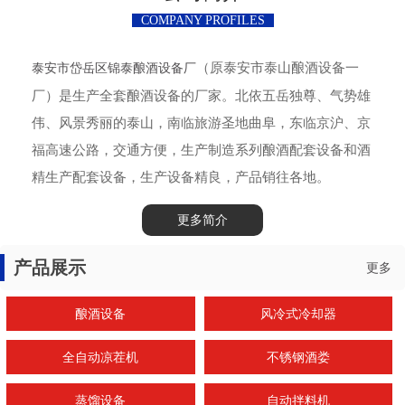
COMPANY PROFILES
（原泰安市泰山酿酒设备一
泰安市岱岳区锦泰酿酒设备厂
厂）是生产全套酿酒设备的厂家。北依五岳独尊、气势雄
伟、风景秀丽的泰山，南临旅游圣地曲阜，东临京沪、京
福高速公路，交通方便，生产制造系列酿酒配套设备和酒
精生产配套设备，生产设备精良，产品销往各地。
更多简介
产品展示
更多
酿酒设备
风冷式冷却器
全自动凉茬机
不锈钢酒娄
蒸馏设备
自动拌料机