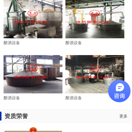
酿酒设备
酿酒设备
酿酒设备
酿酒设备
资质荣誉
更多