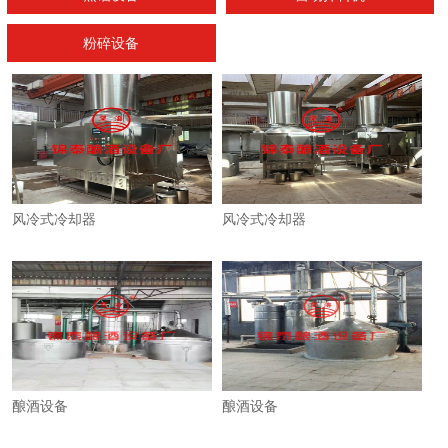
粉碎设备
1
2
3
风冷式冷却器
风冷式冷却器
酿酒设备
酿酒设备