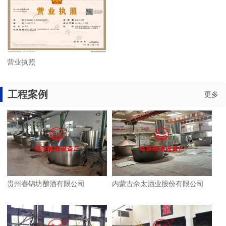
营业执照
工程案例
更多
贵州睿锦坊酿酒有限公司
内蒙古佘太酒业股份有限公司