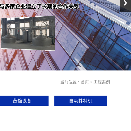
当前位置：
首页
> 工程案例
蒸馏设备
自动拌料机