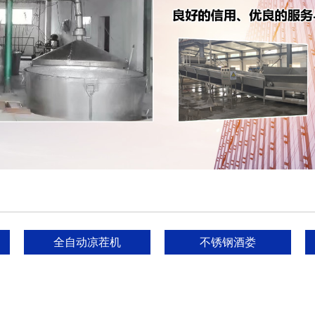
全自动凉茬机
不锈钢酒娄