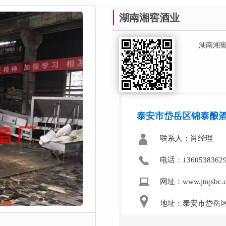
湖南湘窖酒业
湖南湘
泰安市岱岳区锦泰酿
联系人：肖经理
电话：136053836
网址：www.jtnjsbc.
地址：泰安市岱岳