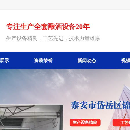
专注生产全套酿酒设备20年
生产设备精良，工艺先进，技术力量雄厚
展示
资质荣誉
新闻动态
视