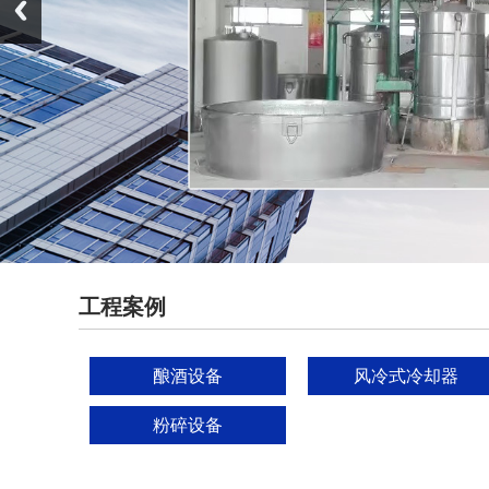
工程案例
酿酒设备
风冷式冷却器
粉碎设备