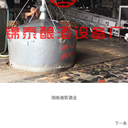
湖南湘窖酒业
下一条: