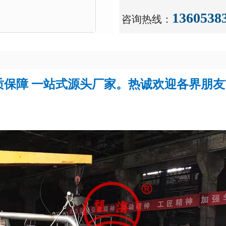
1360538
咨询热线：
品质保障 一站式源头厂家。热诚欢迎各界朋